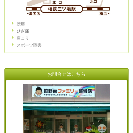
腰痛
ひざ痛
肩こり
スポーツ障害
お問合せはこちら