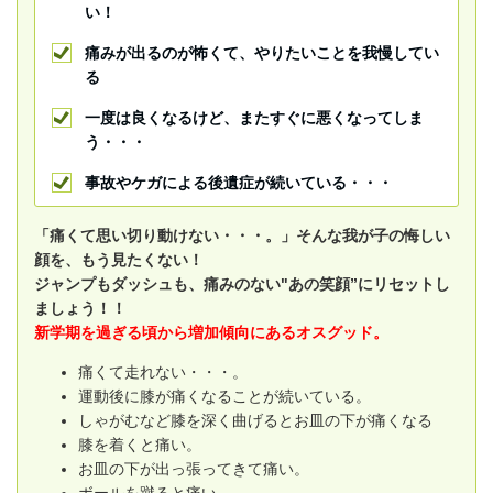
い！
痛みが出るのが怖くて、やりたいことを我慢してい
る
一度は良くなるけど、またすぐに悪くなってしま
う・・・
事故やケガによる後遺症が続いている・・・
「痛くて思い切り動けない・・・。」そんな我が子の悔しい
顔を、もう見たくない！
ジャンプもダッシュも、痛みのない"あの笑顔”にリセットし
ましょう！！
新学期を過ぎる頃から増加傾向にあるオスグッド。
痛くて走れない・・・。
運動後に膝が痛くなることが続いている。
しゃがむなど膝を深く曲げるとお皿の下が痛くなる
膝を着くと痛い。
お皿の下が出っ張ってきて痛い。